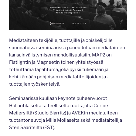
Mediataiteen tekijöille, tuottajille ja opiskelijoille
suunnatussa seminaarissa paneudutaan mediataiteen
kansainvälistymisen mahdollisuuksiin. MAP2 on
Flatlightin ja Magneetin toinen yhteistyössä
toteuttama tapahtuma, joka pyrkii tukemaan ja
kehittämään pohjoisen mediatatiteilijoiden ja -
tuottajien työskentelyä.
Seminaarissa kuullaan keynote puheenvuorot
Hollantilaiselta taiteelliselta tuottajalta Corine
Meijersiltä (Studio Biarritz) ja AVEKin mediataiteen
tuotantoneuvoja Milla Moilaselta sekä mediataiteilija
Sten Saaritsilta (EST).