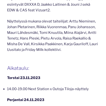
esiintyvät DXXXA D, Jaakko Laitinen & Jouni J sekä
EDW & CAS feat Vizuart2.
Näyttelyssä mukana olevat taiteilijat: Arttu Nieminen,
Johan PIetarinen, Riikka Vuorenmaa, Panu Johansson,
Mauri Lähdesmäki, Tomi Knuutila, Miina Alajärvi, Antti
Tenetz, Hans Pieski, Pietu Arvola, Raisa Raekallio &
Misha De Vall, Kirsikka Paakkinen, Karja Gauriloff, Lauri
Uusitalo ja Friday Milk-kollektiivi.
Aikataulu:
Torstai 23.11.2023
14.00-19.00 Next Station x Outoja Tiloja-näyttely
Perjantai 24.11.2023