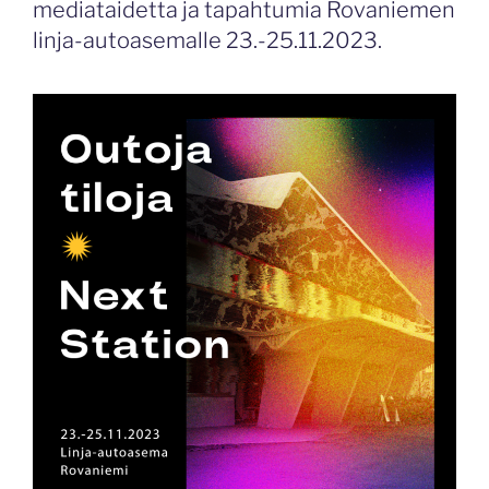
mediataidetta ja tapahtumia Rovaniemen
linja-autoasemalle 23.-25.11.2023.