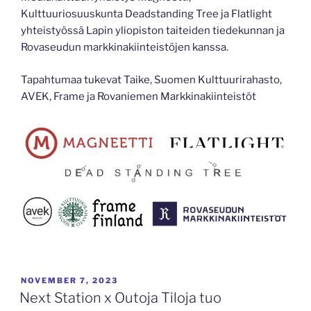
Kulttuuriosuuskunta Deadstanding Tree ja Flatlight
yhteistyössä Lapin yliopiston taiteiden tiedekunnan ja
Rovaseudun markkinakiinteistöjen kanssa.
Tapahtumaa tukevat Taike, Suomen Kulttuurirahasto,
AVEK, Frame ja Rovaniemen Markkinakiinteistöt
POSTED
NOVEMBER 7, 2023
ON
Next Station x Outoja Tiloja tuo