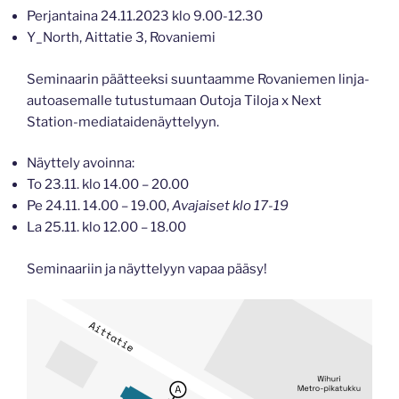
Perjantaina 24.11.2023 klo 9.00-12.30
Y_North, Aittatie 3, Rovaniemi
Seminaarin päätteeksi suuntaamme Rovaniemen linja-
autoasemalle tutustumaan Outoja Tiloja x Next
Station-mediataidenäyttelyyn.
Näyttely avoinna:
To 23.11. klo 14.00 – 20.00
Pe 24.11. 14.00 – 19.00,
Avajaiset klo 17-19
La 25.11. klo 12.00 – 18.00
Seminaariin ja näyttelyyn vapaa pääsy!