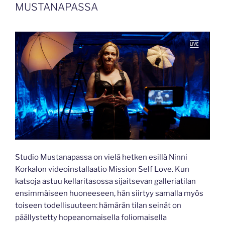
MUSTANAPASSA
Studio Mustanapassa on vielä hetken esillä Ninni
Korkalon videoinstallaatio Mission Self Love. Kun
katsoja astuu kellaritasossa sijaitsevan galleriatilan
ensimmäiseen huoneeseen, hän siirtyy samalla myös
toiseen todellisuuteen: hämärän tilan seinät on
päällystetty hopeanomaisella foliomaisella