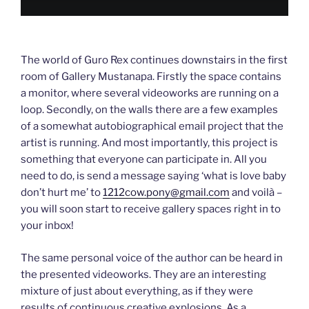
The world of Guro Rex continues downstairs in the first
room of Gallery Mustanapa. Firstly the space contains
a monitor, where several videoworks are running on a
loop. Secondly, on the walls there are a few examples
of a somewhat autobiographical email project that the
artist is running. And most importantly, this project is
something that everyone can participate in. All you
need to do, is send a message saying ‘what is love baby
don’t hurt me’ to
1212cow.pony@gmail.com
and voilà –
you will soon start to receive gallery spaces right in to
your inbox!
The same personal voice of the author can be heard in
the presented videoworks. They are an interesting
mixture of just about everything, as if they were
results of continuous creative explosions. As a