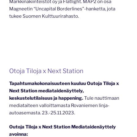
Markkinakiinteistöt oy ja Flatlight. MAP2 on osa
Magneetin “Uncapital Borderlines”-hanketta, jota
tukee Suomen Kulttuurirahasto.
Otoja Tiloja x Next Station
Tapahtumakokonaisuuteen kuuluu Outoja Tiloja x
Next Station mediataidenäyttely,
keskustelutilaisuus ja happening.
Tule nauttimaan
mediataiteen valloittamasta Rovaniemen linja-
autoasemasta. 23.-25.11.2023.
Outoja Tiloja x Next Station Mediataidenäyttely
avoinna: