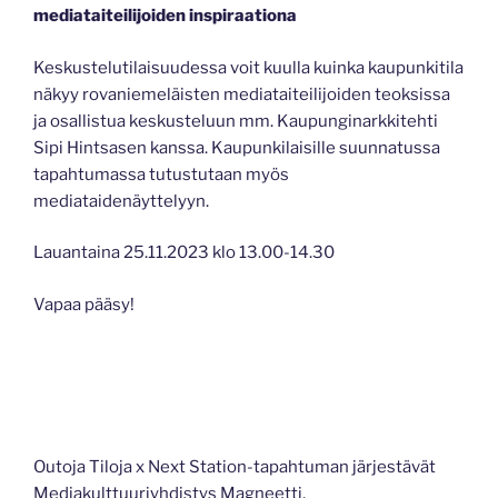
mediataiteilijoiden inspiraationa
Keskustelutilaisuudessa voit kuulla kuinka kaupunkitila
näkyy rovaniemeläisten mediataiteilijoiden teoksissa
ja osallistua keskusteluun mm. Kaupunginarkkitehti
Sipi Hintsasen kanssa. Kaupunkilaisille suunnatussa
tapahtumassa tutustutaan myös
mediataidenäyttelyyn.
Lauantaina 25.11.2023 klo 13.00-14.30
Vapaa pääsy!
Outoja Tiloja x Next Station-tapahtuman järjestävät
Mediakulttuuriyhdistys Magneetti,