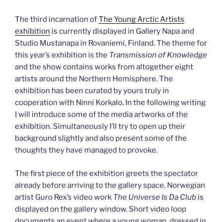
The third incarnation of
The Young Arctic Artists
exhibition
is currently displayed in Gallery Napa and
Studio Mustanapa in Rovaniemi, Finland. The theme for
this year’s exhibition is the
Transmission of Knowledge
and the show contains works from altogether eight
artists around the Northern Hemisphere. The
exhibition has been curated by yours truly in
cooperation with Ninni Korkalo. In the following writing
I will introduce some of the media artworks of the
exhibition. Simultaneously I’ll try to open up their
background slightly and also present some of the
thoughts they have managed to provoke.
The first piece of the exhibition greets the spectator
already before arriving to the gallery space. Norwegian
artist Guro Rex’s video work
The Universe Is Da Club
is
displayed on the gallery window. Short video loop
documents an event where a young woman, dressed in