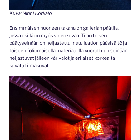
Kuva: Ninni Korkalo
Ensimmäisen huoneen takana on gallerian päätila,
jossa esillä on myös videokuvaa. Tilan toisen
päätyseinään on heijastettu installaation pääsisältö ja
toiseen foliomaisella materiaalilla vuorattuun seinään
heijastuvat jälleen värivalot ja erilaiset korkealta
kuvatut ilmakuvat.