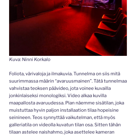
Kuva: Ninni Korkalo
Foliota, värivaloja ja ilmakuvia. Tunnelma on siis mitä
suurimmassa määrin “avaruusmainen”. Tätä tunnelmaa
vahvistaa teoksen päävideo, jota voinee kuvailla
jonkinlaiseksi monologiksi. Video alkaa kuvilla
maapallosta avaruudessa. Pian näemme sisätilan, joka
muistuttaa hyvin paljon installaation tilaa hopeisine
seinineen. Teos synnyttää vaikutelman, että myös
galleriatila on videolla kuvatun tilan osa. Sitten tähän
tilaan astelee naishahmo, joka asettelee kameran