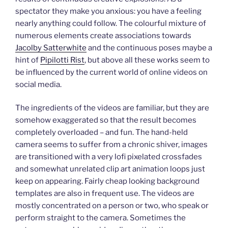
spectator they make you anxious: you have a feeling
nearly anything could follow. The colourful mixture of
numerous elements create associations towards
Jacolby Satterwhite
and the continuous poses maybe a
hint of
Pipilotti Rist
, but above all these works seem to
be influenced by the current world of online videos on
social media.
The ingredients of the videos are familiar, but they are
somehow exaggerated so that the result becomes
completely overloaded – and fun. The hand-held
camera seems to suffer from a chronic shiver, images
are transitioned with a very lofi pixelated crossfades
and somewhat unrelated clip art animation loops just
keep on appearing. Fairly cheap looking background
templates are also in frequent use. The videos are
mostly concentrated on a person or two, who speak or
perform straight to the camera. Sometimes the