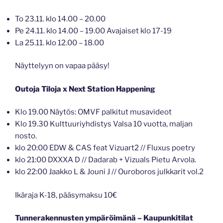
To 23.11. klo 14.00 – 20.00
Pe 24.11. klo 14.00 – 19.00 Avajaiset klo 17-19
La 25.11. klo 12.00 – 18.00
Näyttelyyn on vapaa pääsy!
Outoja Tiloja x Next Station Happening
Klo 19.00 Näytös: OMVF palkitut musavideot
Klo 19.30 Kulttuuriyhdistys Valsa 10 vuotta, maljan
nosto.
klo 20:00 EDW & CAS feat Vizuart2 // Fluxus poetry
klo 21:00 DXXXA D // Dadarab + Vizuals Pietu Arvola.
klo 22:00 Jaakko L & Jouni J // Ouroboros julkkarit vol.2
Ikäraja K-18, pääsymaksu 10€
Tunnerakennusten ympäröimänä – Kaupunkitilat