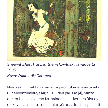
Sneewittchen. Franz Jüttnerin kuvituskuva vuodelta
1905.
Kuva: Wikimedia Commons.
Niin ikään Lumikki on myös inspiroinut edelleen useita
uudelleentulkintoja kirjallisuuden parissa [4], mutta
ennen kaikkea hahmo tarinoineen on – kenties Disneyn
elokuvan ansiosta – noussut myös maailmanlaajuisesti