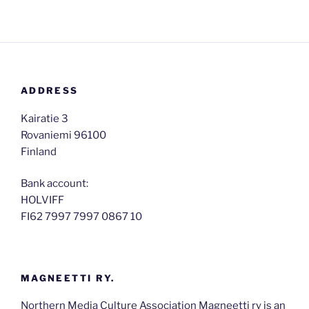
ADDRESS
Kairatie 3
Rovaniemi 96100
​Finland
Bank account:
HOLVIFF
FI62 7997 7997 0867 10
MAGNEETTI RY.
Northern Media Culture Association Magneetti ry is an